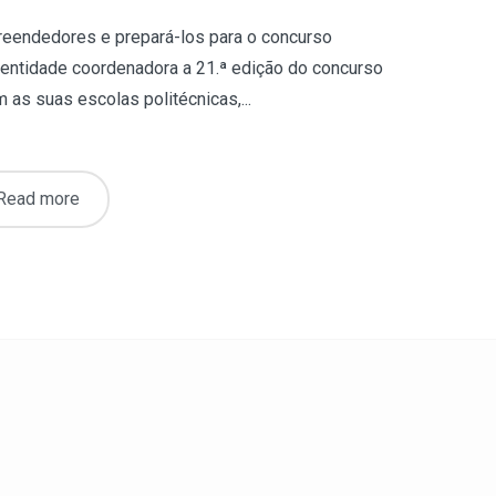
reendedores e prepará-los para o concurso
 entidade coordenadora a 21.ª edição do concurso
as suas escolas politécnicas,...
Read more