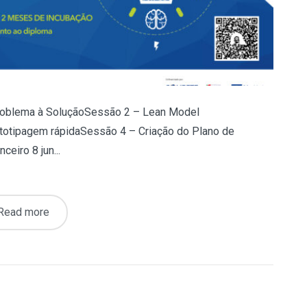
oblema à SoluçãoSessão 2 – Lean Model
totipagem rápidaSessão 4 – Criação do Plano de
eiro 8 jun...
Read more