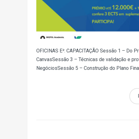
OFICINAS E²: CAPACITAÇÃO Sessão 1 – Do Pr
CanvasSessão 3 – Técnicas de validação e pro
NegóciosSessão 5 – Construção do Plano Financ