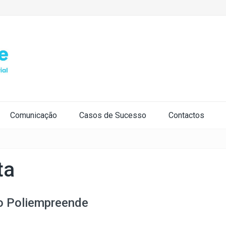
Comunicação
Casos de Sucesso
Contactos
ta
do Poliempreende