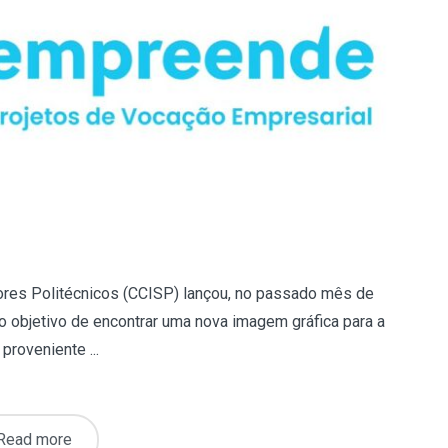
ores Politécnicos (CCISP) lançou, no passado mês de
 objetivo de encontrar uma nova imagem gráfica para a
roveniente ...
Read more