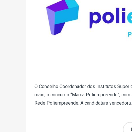
O Conselho Coordenador dos Institutos Superi
maio, o concurso “Marca Poliempreende”, com o
Rede Poliempreende. A candidatura vencedora, p