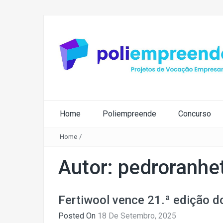
Home
Poliempreende
Concurso
Home
/
Autor:
pedroranhe
Fertiwool vence 21.ª edição 
Posted On
18 De Setembro, 2025