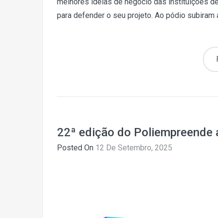
melhores ideias de negócio das instituições de
para defender o seu projeto. Ao pódio subiram a
22ª edição do Poliempreende 
Posted On
12 De Setembro, 2025